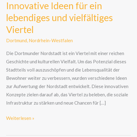
Ideen
Innovative Ideen für ein
für
lebendiges und vielfältiges
ein
lebendiges
Viertel
und
Dortmund
,
Nordrhein-Westfalen
vielfältiges
Viertel
Die Dortmunder Nordstadt ist ein Viertel mit einer reichen
Geschichte und kulturellen Vielfalt. Um das Potenzial dieses
Stadtteils voll auszuschöpfen und die Lebensqualität der
Bewohner weiter zu verbessern, wurden verschiedene Ideen
zur Aufwertung der Nordstadt entwickelt. Diese innovativen
Konzepte zielen darauf ab, das Viertel zu beleben, die soziale
Infrastruktur zu stärken und neue Chancen für […]
Weiterlesen »